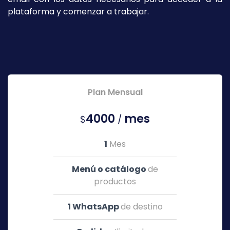
plataforma y comenzar a trabajar.
Plan Mensual
4000
mes
$
/
1
Mes
Menú o catálogo
de
productos
1 WhatsApp
de destino