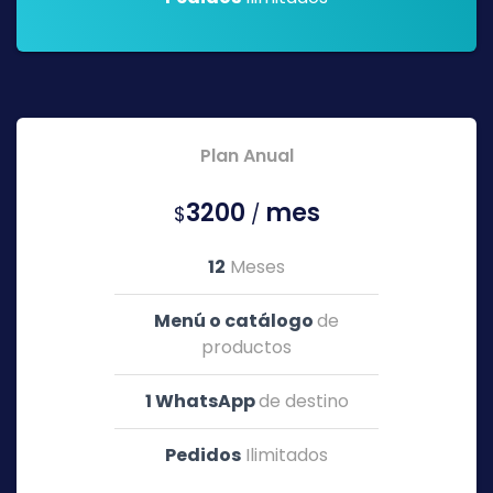
Plan Anual
3200
mes
$
/
12
Meses
Menú o catálogo
de
productos
1 WhatsApp
de destino
Pedidos
Ilimitados