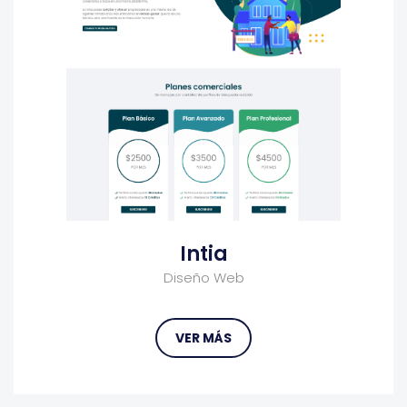
Intia
Diseño Web
VER MÁS